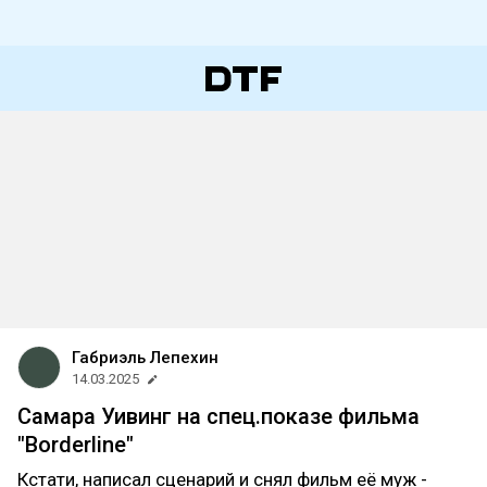
Габриэль Лепехин
14.03.2025
Самара Уивинг на спец.показе фильма
"Borderline"
Кстати, написал сценарий и снял фильм её муж -