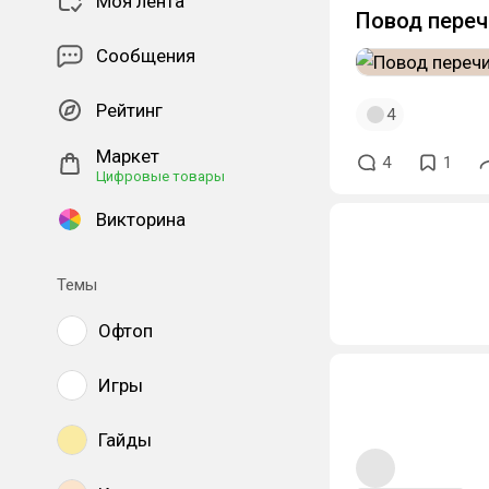
Моя лента
Повод переч
Сообщения
Рейтинг
4
Маркет
4
1
Цифровые товары
Викторина
Темы
Офтоп
Игры
Гайды