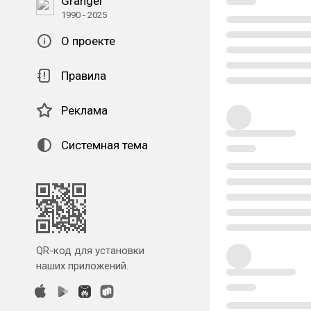
Granger
1990 - 2025
О проекте
Правила
Реклама
Системная тема
QR-код для установки
наших приложений.