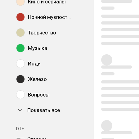
Кино и сериалы
Ночной музпостинг
Творчество
Музыка
Инди
Железо
Вопросы
Показать все
DTF