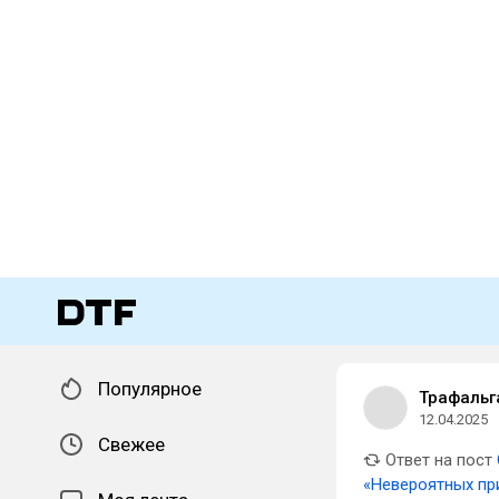
Популярное
Трафальг
12.04.2025
Свежее
Ответ на пост
«Невероятных п