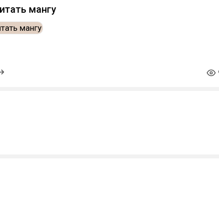
итать мангу