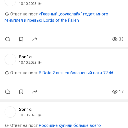
10.10.2023
Ответ на пост
«Главный „соулслайк“ года»: много
геймплея и превью Lords of the Fallen
33
Son1c
10.10.2023
Ответ на пост
В Dota 2 вышел балансный патч 7.34d
17
Son1c
10.10.2023
Ответ на пост
Россияне купили больше всего