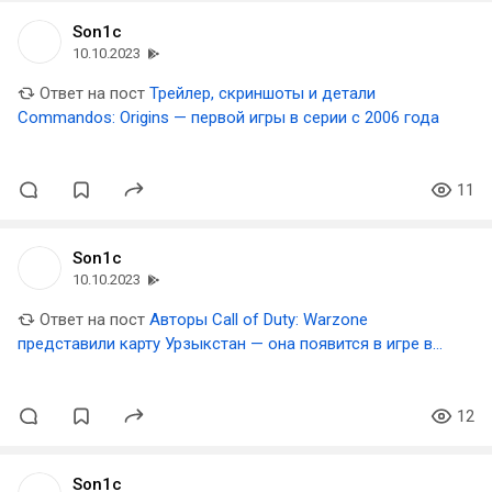
Son1c
10.10.2023
Ответ на пост
Трейлер, скриншоты и детали
Commandos: Origins — первой игры в серии с 2006 года
11
Son1c
10.10.2023
Ответ на пост
Авторы Call of Duty: Warzone
представили карту Урзыкстан — она появится в игре в
декабре
12
Son1c