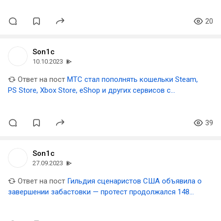
20
Son1c
10.10.2023
Ответ на пост
МТС стал пополнять кошельки Steam,
PS Store, Xbox Store, eShop и других сервисов с
помощью ваучеров
39
Son1c
27.09.2023
Ответ на пост
Гильдия сценаристов США объявила о
завершении забастовки — протест продолжался 148
дней