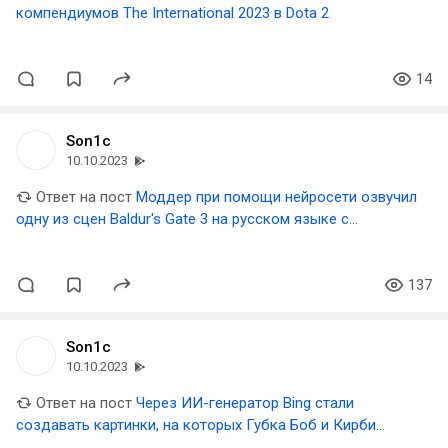
компендиумов The International 2023 в Dota 2
14
Son1c
10.10.2023
Ответ на пост
Моддер при помощи нейросети озвучил
одну из сцен Baldur's Gate 3 на русском языке с
оригинальными голосами
137
Son1c
10.10.2023
Ответ на пост
Через ИИ-генератор Bing стали
создавать картинки, на которых Губка Боб и Кирби
совершают теракты 11 сентября