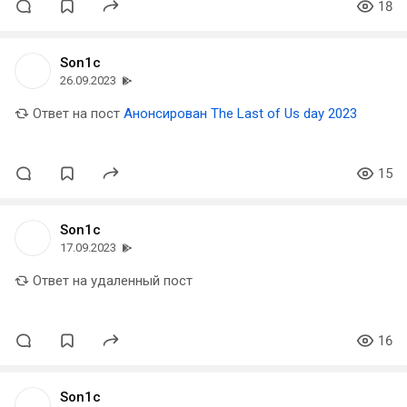
18
Son1c
26.09.2023
Ответ на пост
Анонсирован The Last of Us day 2023
15
Son1c
17.09.2023
Ответ на удаленный пост
16
Son1c