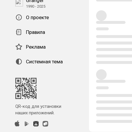
Granger
1990 - 2025
О проекте
Правила
Реклама
Системная тема
QR-код для установки
наших приложений.