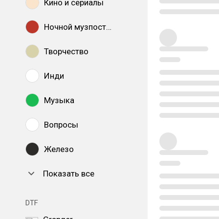
Кино и сериалы
Ночной музпостинг
Творчество
Инди
Музыка
Вопросы
Железо
Показать все
DTF