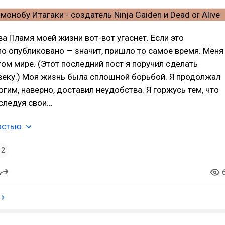
а Пламя моей жизни вот-вот угаснет. Если это
о опубликовано — значит, пришло то самое время. Меня
том мире. (Этот последний пост я поручил сделать
веку.) Моя жизнь была сплошной борьбой. Я продолжал
гим, наверно, доставил неудобства. Я горжусь тем, что
следуя свои…
остью
2