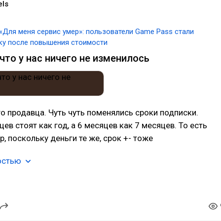
els
«Для меня сервис умер»: пользователи Game Pass стали
ку после повышения стоимости
что у нас ничего не изменилось
о продавца. Чуть чуть поменялись сроки подписки.
ев стоят как год, а 6 месяцев как 7 месяцев. То есть
р, поскольку деньги те же, срок +- тоже
остью