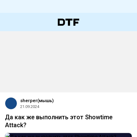
sherper(мышь)
21.09.2024
Да как же выполнить этот Showtime
Attack?