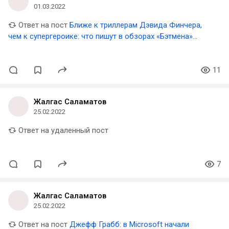
01.03.2022
Ответ на пост
Ближе к триллерам Дэвида Финчера,
чем к супергероике: что пишут в обзорах «Бэтмена»
Мэтта Ривза
11
Жалгас Саламатов
25.02.2022
Ответ на удаленный пост
7
Жалгас Саламатов
25.02.2022
Ответ на пост
Джефф Грабб: в Microsoft начали