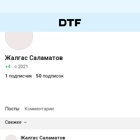
Жалгас Саламатов
+4
с 2021
1
подписчик
50
подписок
Посты
Комментарии
Свежее
Жалгас Саламатов