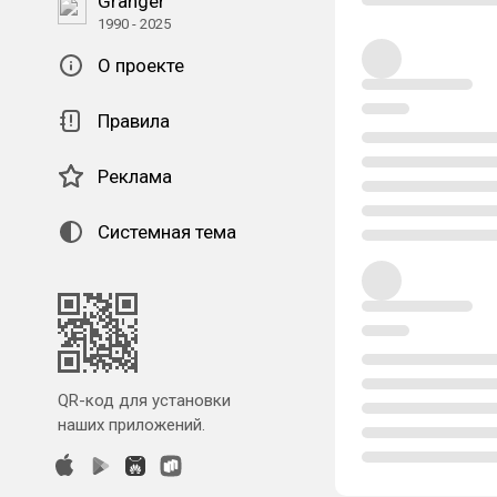
Granger
1990 - 2025
О проекте
Правила
Реклама
Системная тема
QR-код для установки
наших приложений.