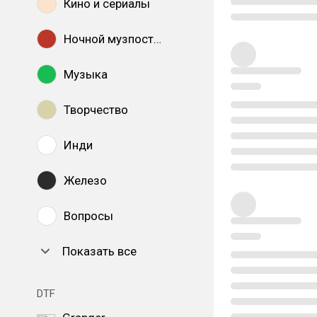
Кино и сериалы
Ночной музпостинг
Музыка
Творчество
Инди
Железо
Вопросы
Показать все
DTF