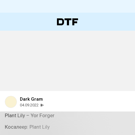
Dark Gram
04.09.2022
Plant Lily – Yor Forger
Косалеер: Plant Lily