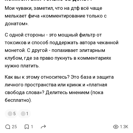
Мои чуваки, заметил, что на дтф всё чаще
мелькает фича «комментирование только с
донатом».
С одной стороны - это мощный фильтр от
токсиков и способ поддержать автора чеканной
монетой. С другой - попахивает элитарным
клубом, где за право пукнуть в комментариях
нужно платить.
Как вы к этому относитесь? Это база и защита
личного пространства или кринж и «платная
свобода слова»? Делитесь мнением (пока
бесплатно).
5
1
25
1
1.3K