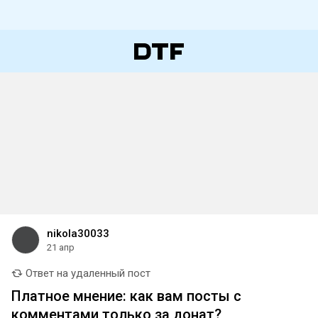
nikola30033
21 апр
Ответ на удаленный пост
Платное мнение: как вам посты с
комментами только за донат?