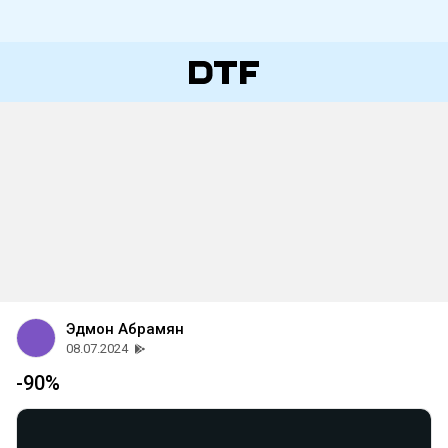
Эдмон Абрамян
08.07.2024
-90%