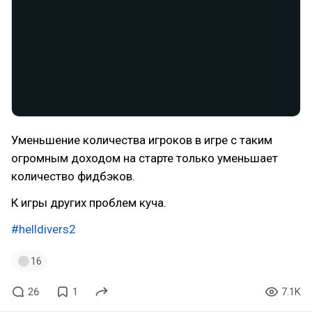
Уменьшение количества игроков в игре с таким
огромным доходом на старте только уменьшает
количество фидбэков.
К игры других проблем куча.
#helldivers2
16
26
1
7.1K