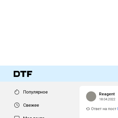
Популярное
Reagent
18.04.2022
Свежее
Ответ на пост