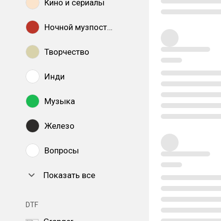
Кино и сериалы
Ночной музпостинг
Творчество
Инди
Музыка
Железо
Вопросы
Показать все
DTF