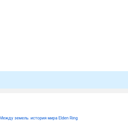
Между земель: история мира Elden Ring