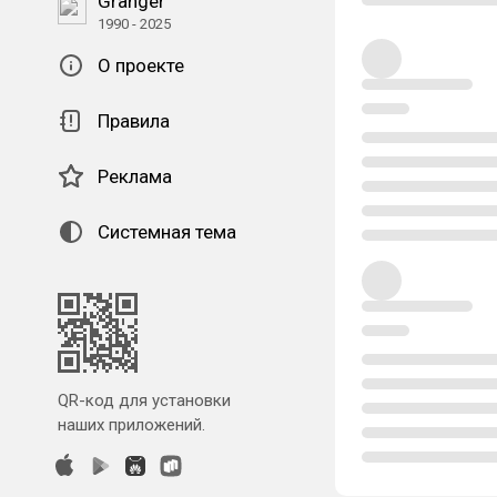
Granger
1990 - 2025
О проекте
Правила
Реклама
Системная тема
QR-код для установки
наших приложений.