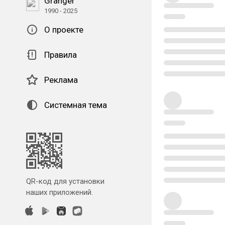
Granger
1990 - 2025
О проекте
Правила
Реклама
Системная тема
QR-код для установки
наших приложений.