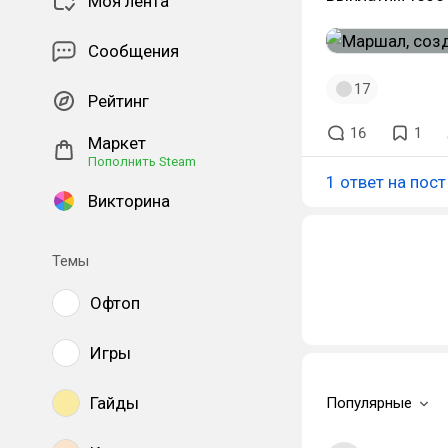
Моя лента
Сообщения
17
Рейтинг
16
1
Маркет
Пополнить Steam
1 ответ на пост
Викторина
Темы
Офтоп
Игры
Гайды
Популярные