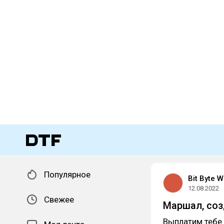
Популярное
Bit Byte W
12.08.2022
Свежее
Маршал, соз
Выплатим тебе