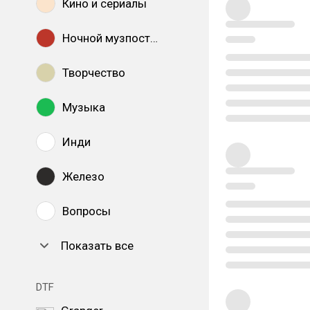
Кино и сериалы
Ночной музпостинг
Творчество
Музыка
Инди
Железо
Вопросы
Показать все
DTF