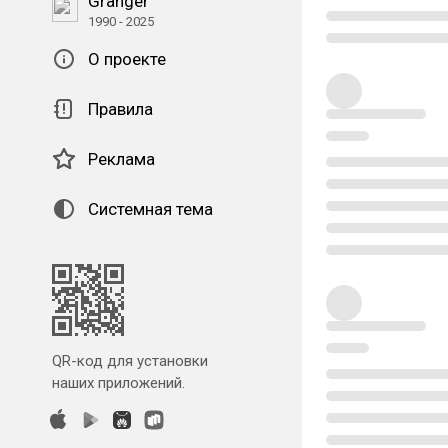
Granger
1990 - 2025
О проекте
Правила
Реклама
Системная тема
QR-код для установки
наших приложений.