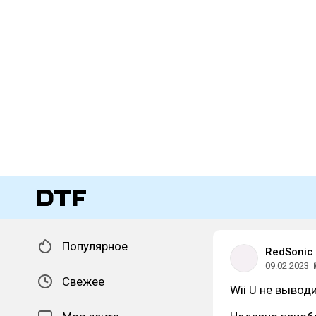
Популярное
RedSonic
09.02.2023
Свежее
Wii U не вывод