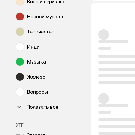
Кино и сериалы
Ночной музпостинг
Творчество
Инди
Музыка
Железо
Вопросы
Показать все
DTF