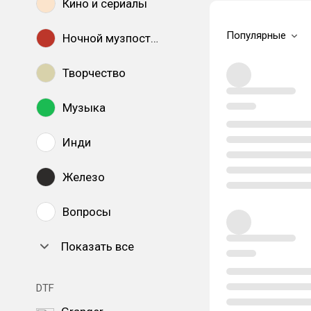
Кино и сериалы
Популярные
Ночной музпостинг
Творчество
Музыка
Инди
Железо
Вопросы
Показать все
DTF