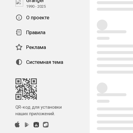
Granger
1990 - 2025
О проекте
Правила
Реклама
Системная тема
QR-код для установки
наших приложений.