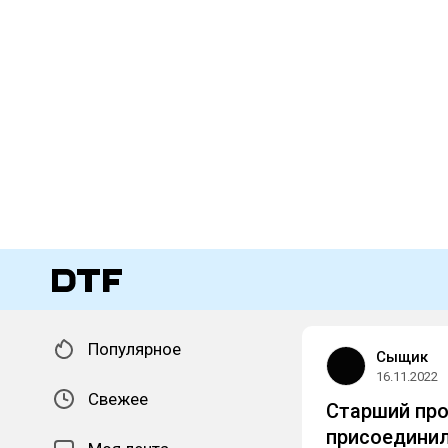
Популярное
Сыщик
16.11.2022
Свежее
Старший про
присоединил