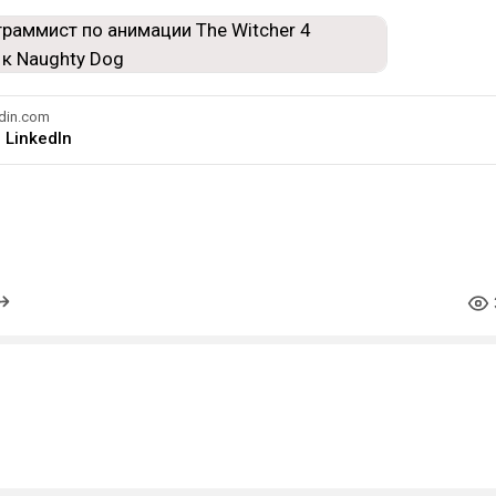
din.com
| LinkedIn