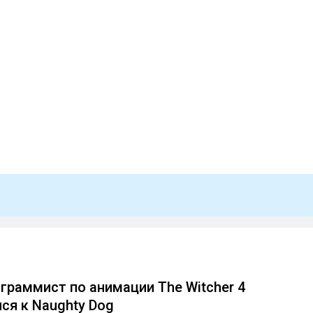
граммист по анимации The Witcher 4
ся к Naughty Dog