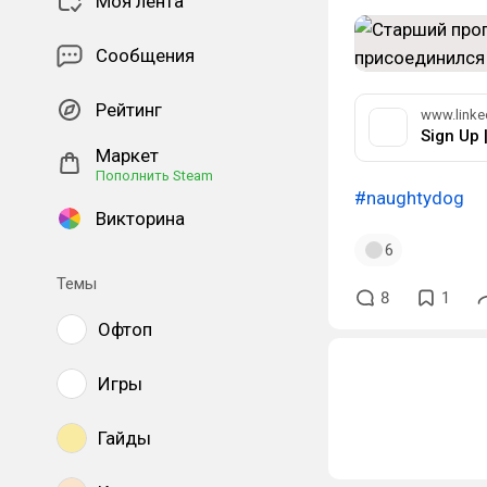
Моя лента
Сообщения
Рейтинг
www.linke
Sign Up 
Маркет
Пополнить Steam
#naughtydog
Викторина
6
Темы
8
1
Офтоп
Игры
Гайды