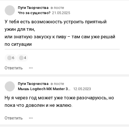
Пути Творчества
в посте
Что за существо?
21.05.2025
У тебя есть возможность устроить приятный
ужин для тян,
или знатную закуску к пиву – там сам уже решай
по ситуации
6
4
Ответить
Пути Творчества
в посте
Мышь Logitech MX Master 3S / 2S
12.05.2023
Ну я через год может уже тоже разочаруюсь, но
пока что доволен и не жалею.
Ответить