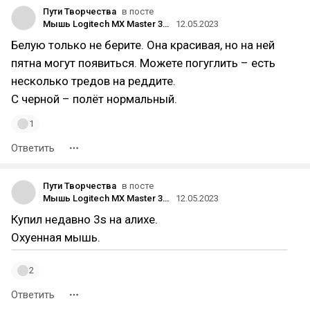
Пути Творчества
в посте
Мышь Logitech MX Master 3S / 2S
12.05.2023
Белую только не берите. Она красивая, но на ней
пятна могут появиться. Можете погуглить – есть
несколько тредов на реддите.
С черной – полёт нормальный.
1
Ответить
Пути Творчества
в посте
Мышь Logitech MX Master 3S / 2S
12.05.2023
Купил недавно 3s на алихе.
Охуенная мышь.
2
Ответить