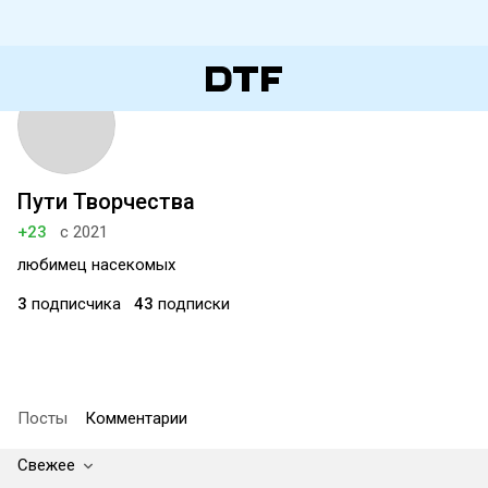
Пути Творчества
+23
с 2021
любимец насекомых
3
подписчика
43
подписки
Посты
Комментарии
Свежее