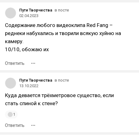
Пути Творчества
в посте
02.04.2023
Содержание любого видеоклипа Red Fang –
реднеки набухались и творили всякую хуйню на
камеру.
10/10, обожаю их
Ответить
Пути Творчества
в посте
13.10.2022
Куда девается трёхметровое существо, если
стать спиной к стене?
1
Ответить