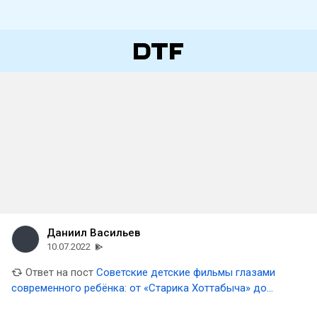
Даниил Васильев
10.07.2022
Ответ на пост
Советские детские фильмы глазами
современного ребёнка: от «Старика Хоттабыча» до
«Чучела»