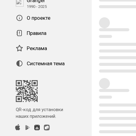
Granger
1990 - 2025
О проекте
Правила
Реклама
Системная тема
QR-код для установки
наших приложений.