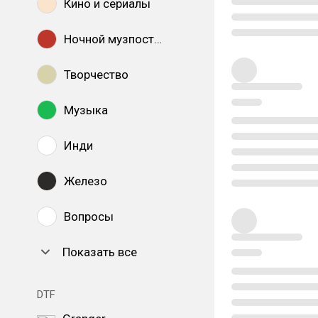
Кино и сериалы
Ночной музпостинг
Творчество
Музыка
Инди
Железо
Вопросы
Показать все
DTF