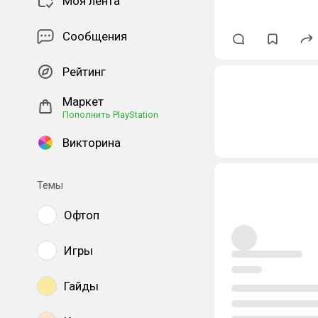
Моя лента
Сообщения
Рейтинг
Маркет
Пополнить PlayStation
Викторина
Темы
Офтоп
Игры
Гайды