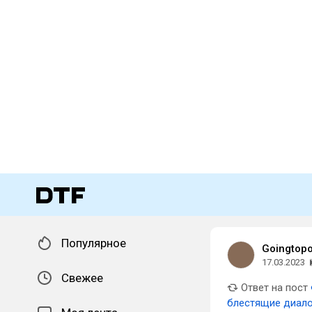
Популярное
Goingtopo
17.03.2023
Свежее
Ответ на пост
блестящие диалог