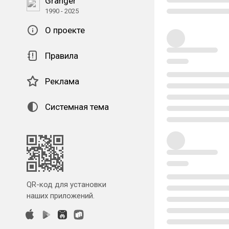
Granger
1990 - 2025
О проекте
Правила
Реклама
Системная тема
QR-код для установки
наших приложений.