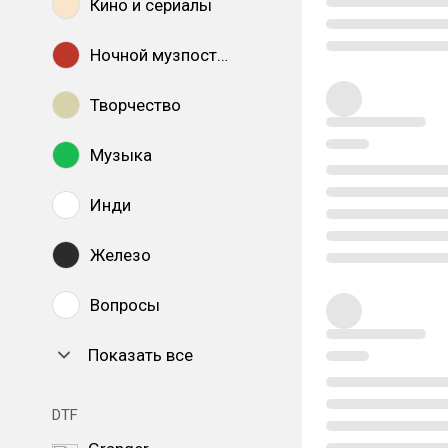
Кино и сериалы
Ночной музпостинг
Творчество
Музыка
Инди
Железо
Вопросы
Показать все
DTF