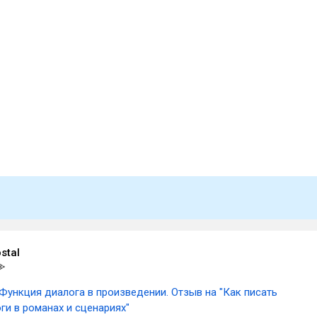
stal
Функция диалога в произведении. Отзыв на "Как писать
и в романах и сценариях"