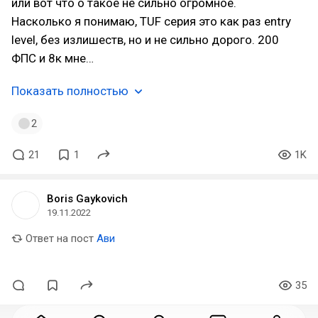
или вот что о такое не сильно огромное.
Насколько я понимаю, TUF серия это как раз entry
level, без излишеств, но и не сильно дорого. 200
ФПС и 8к мне…
Показать полностью
2
21
1
1K
Boris Gaykovich
19.11.2022
Ответ на пост
Ави
35