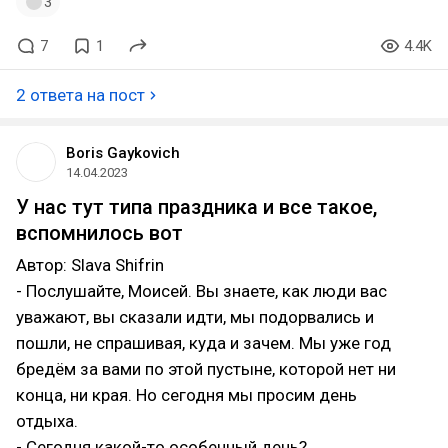
3
7
1
4.4K
2 ответа на пост
Boris Gaykovich
14.04.2023
У нас тут типа праздника и все такое,
вспомнилось вот
Автор: Slava Shifrin
- Послушайте, Моисей. Вы знаете, как люди вас
уважают, вы сказали идти, мы подорвались и
пошли, не спрашивая, куда и зачем. Мы уже год
бредём за вами по этой пустыне, которой нет ни
конца, ни края. Но сегодня мы просим день
отдыха.
- Сегодня какой-то особенный день?