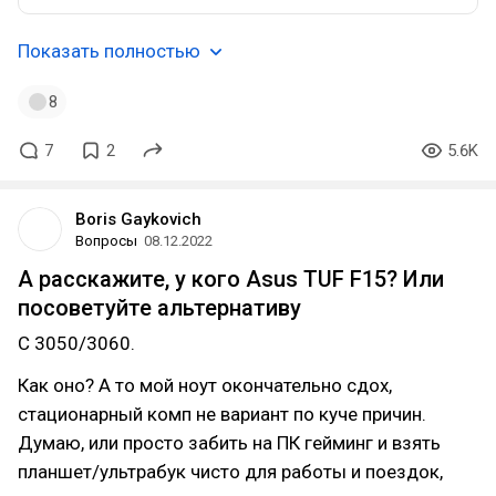
Показать полностью
8
7
2
5.6K
Boris Gaykovich
Вопросы
08.12.2022
А расскажите, у кого Asus TUF F15? Или
посоветуйте альтернативу
С 3050/3060.
Как оно? А то мой ноут окончательно сдох,
стационарный комп не вариант по куче причин.
Думаю, или просто забить на ПК гейминг и взять
планшет/ультрабук чисто для работы и поездок,