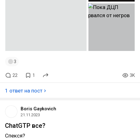
3
22
1
3K
1 ответ на пост
Boris Gaykovich
21.11.2023
ChatGTP все?
Спекся?