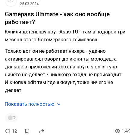
25.03.2024
Gamepass Ultimate - как оно вообще
работает?
Купили детёнышу ноут Asus TUF, там в подарок три
месяца этого богомерзкого геймпасса
Только вот он не работает нихера - удачно
активировался, говорит до июня ты молодец, а
дальше в приложении xbox на ноуте sign in тупо
ничего не делает - никакого входа не происходит.
И кнопка edit там где аккаунт, тоже ничего не
делает
Показать полностью
2
12
1.4K