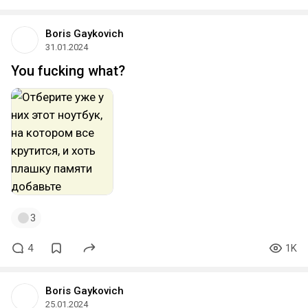
Boris Gaykovich
31.01.2024
You fucking what?
3
4
1K
Boris Gaykovich
25.01.2024