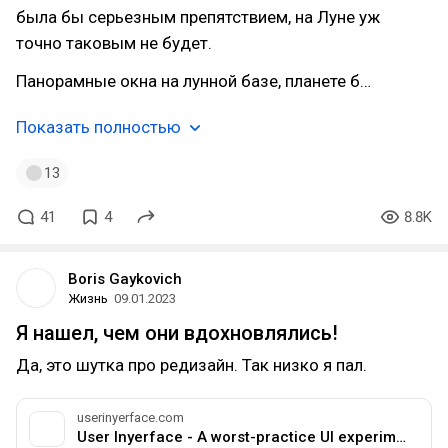
была бы серьезным препятствием, на Луне уж
точно таковым не будет.
Панорамные окна на лунной базе, планете б…
Показать полностью
13
41
4
8.8K
Boris Gaykovich
Жизнь
09.01.2023
Я нашел, чем они вдохновлялись!
Да, это шутка про редизайн. Так низко я пал.
userinyerface.com
User Inyerface - A worst-practice UI experiment