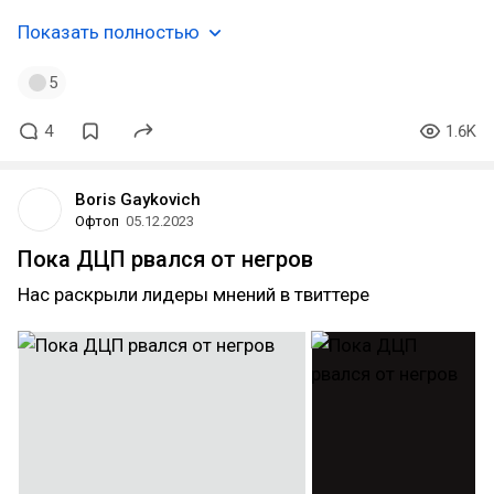
Показать полностью
5
4
1.6K
Boris Gaykovich
Офтоп
05.12.2023
Пока ДЦП рвался от негров
Нас раскрыли лидеры мнений в твиттере