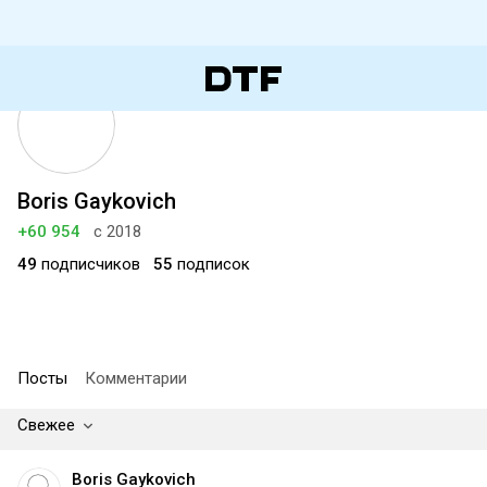
Boris Gaykovich
+60 954
с 2018
49
подписчиков
55
подписок
Посты
Комментарии
Свежее
Boris Gaykovich