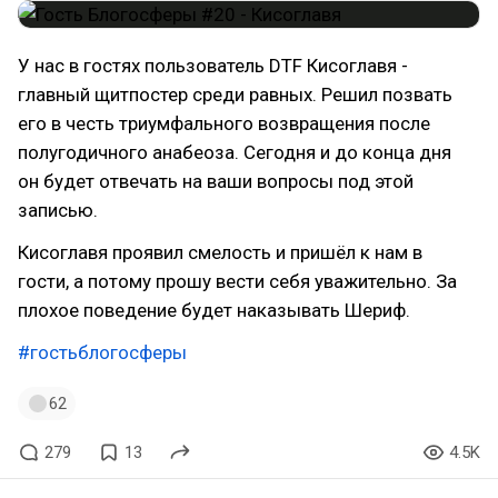
У нас в гостях пользователь DTF Кисоглавя -
главный щитпостер среди равных. Решил позвать
его в честь триумфального возвращения после
полугодичного анабеоза. Сегодня и до конца дня
он будет отвечать на ваши вопросы под этой
записью.
Кисоглавя проявил смелость и пришёл к нам в
гости, а потому прошу вести себя уважительно. За
плохое поведение будет наказывать Шериф.
#гостьблогосферы
62
279
13
4.5K