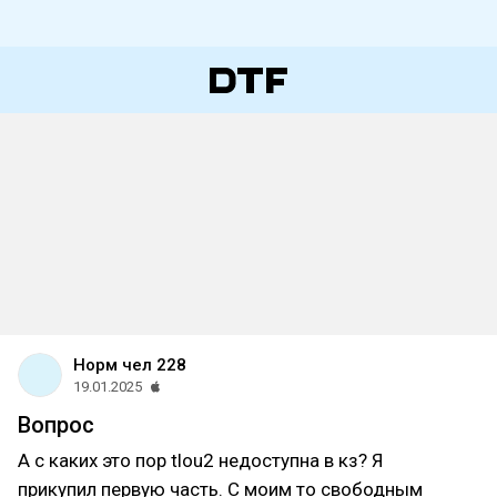
Норм чел 228
19.01.2025
Вопрос
А с каких это пор tlou2 недоступна в кз? Я
прикупил первую часть. С моим то свободным