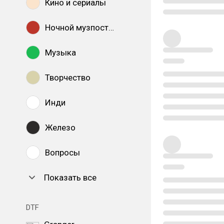
Кино и сериалы
Ночной музпостинг
Музыка
Творчество
Инди
Железо
Вопросы
Показать все
DTF