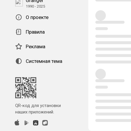
Granger
1990 - 2025
О проекте
Правила
Реклама
Системная тема
QR-код для установки
наших приложений.