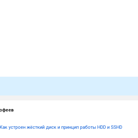
офеев
Как устроен жёсткий диск и принцип работы HDD и SSHD