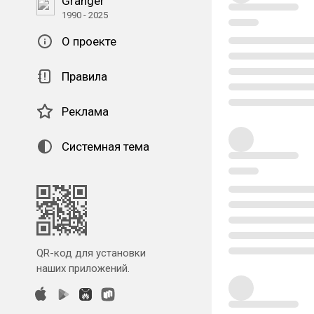
Granger
1990 - 2025
О проекте
Правила
Реклама
Системная тема
QR-код для установки
наших приложений.