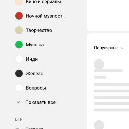
Кино и сериалы
Ночной музпостинг
Творчество
Музыка
Популярные
Инди
Железо
Вопросы
Показать все
DTF