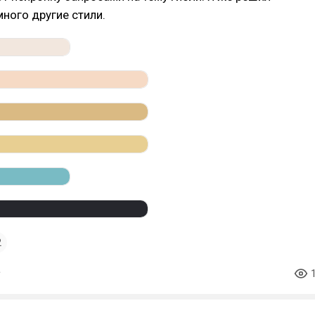
ного другие стили.
2