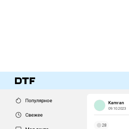
Популярное
Kamran
09.10.2023
Свежее
28