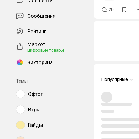
Моя лента
20
Сообщения
Рейтинг
Маркет
Цифровые товары
Викторина
Популярные
Темы
Офтоп
Игры
Гайды