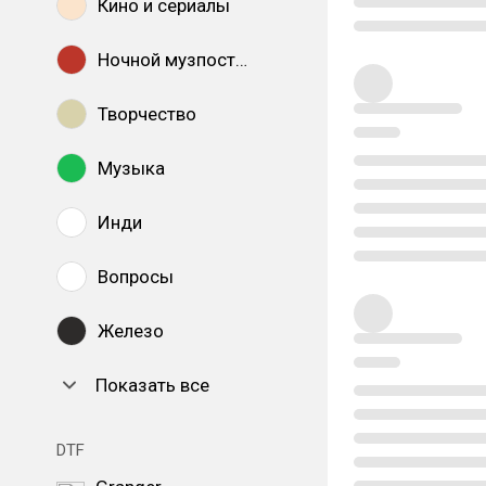
Кино и сериалы
Ночной музпостинг
Творчество
Музыка
Инди
Вопросы
Железо
Показать все
DTF