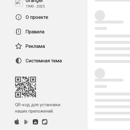
Granger
1990 - 2025
О проекте
Правила
Реклама
Системная тема
QR-код для установки
наших приложений.