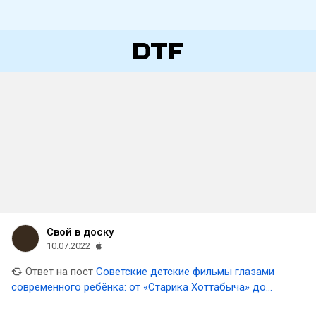
Свой в доску
10.07.2022
Ответ на пост
Советские детские фильмы глазами
современного ребёнка: от «Старика Хоттабыча» до
«Чучела»