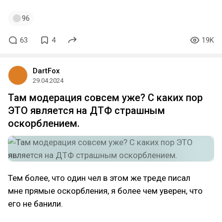
96
63
4
19K
DartFox
29.04.2024
Там модерация совсем уже? С каких пор
ЭТО является на ДТФ страшным
оскорблением.
Тем более, что один чел в этом же треде писал
мне прямые оскорбления, я более чем уверен, что
его не банили.