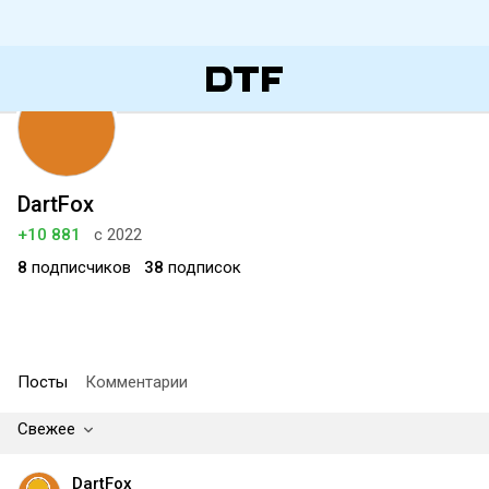
DartFox
+10 881
с 2022
8
подписчиков
38
подписок
Посты
Комментарии
Свежее
DartFox