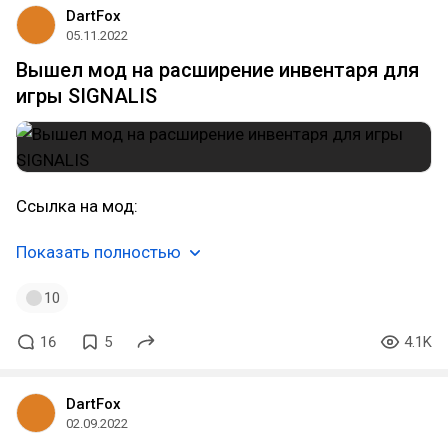
DartFox
05.11.2022
Вышел мод на расширение инвентаря для
игры SIGNALIS
Ссылка на мод:
Показать полностью
10
16
5
4.1K
DartFox
02.09.2022