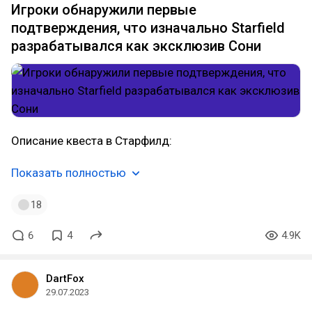
Игроки обнаружили первые
подтверждения, что изначально Starfield
разрабатывался как эксклюзив Сони
Описание квеста в Старфилд:
Показать полностью
18
6
4
4.9K
DartFox
29.07.2023