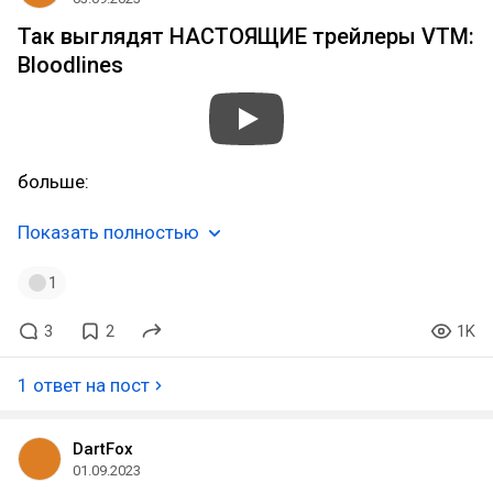
Так выглядят НАСТОЯЩИЕ трейлеры VTM:
Bloodlines
больше:
Показать полностью
1
3
2
1K
1 ответ на пост
DartFox
01.09.2023