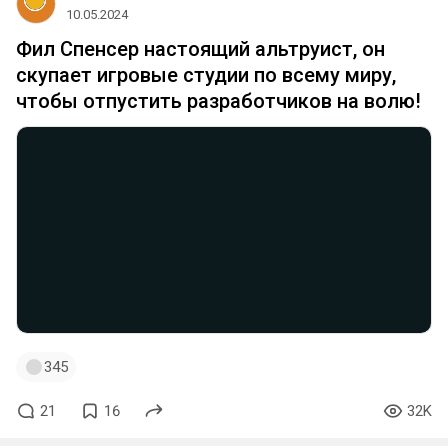
10.05.2024
Фил Спенсер настоящий альтруист, он
скупает игровые студии по всему миру,
чтобы отпустить разработчиков на волю!
345
21
16
32K