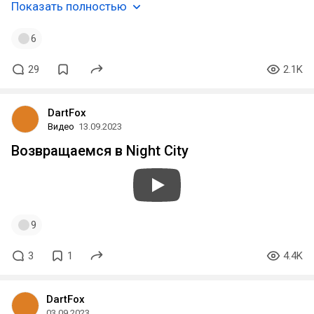
Показать полностью
6
29
2.1K
DartFox
Видео
13.09.2023
Возвращаемся в Night City
9
3
1
4.4K
DartFox
03.09.2023