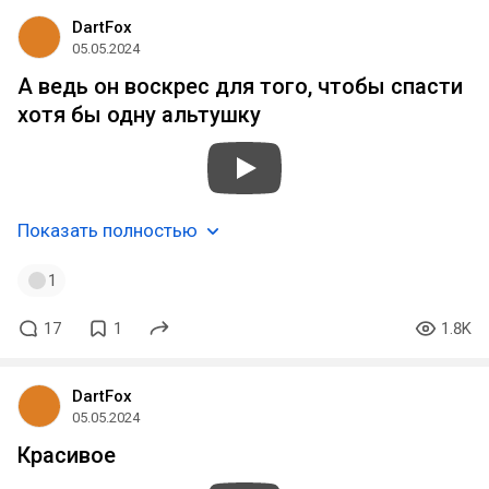
DartFox
05.05.2024
А ведь он воскрес для того, чтобы спасти
хотя бы одну альтушку
Показать полностью
1
17
1
1.8K
DartFox
05.05.2024
Красивое