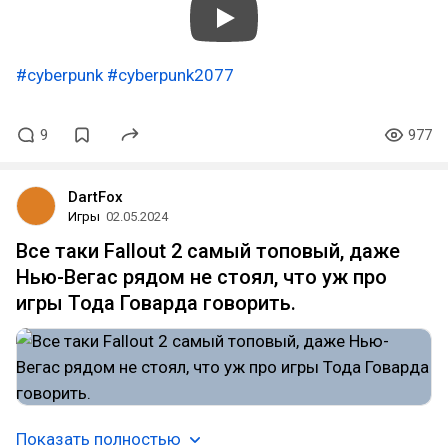
#cyberpunk
#cyberpunk2077
9
977
DartFox
Игры
02.05.2024
Все таки Fallout 2 самый топовый, даже
Нью-Вегас рядом не стоял, что уж про
игры Тода Говарда говорить.
Показать полностью