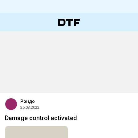
Рондо
25.03.2022
Damage control activated