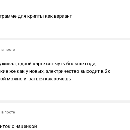
грамме для крипты как вариант
в посте
уживал, одной карте вот чуть больше года,
кие же как у новых, электричество выходит в 2к
той можно играться как хочешь
в посте
иток с наценкой