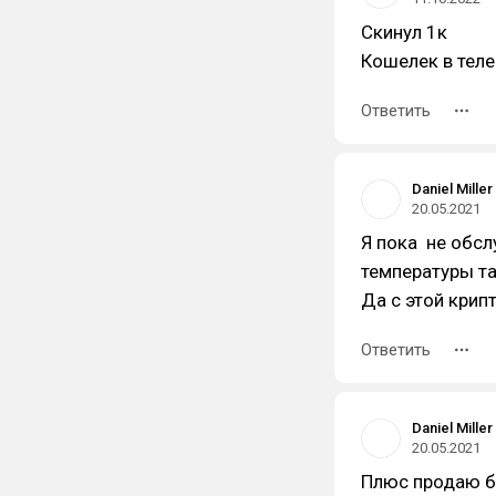
Скинул 1к
Кошелек в теле
Ответить
Daniel Miller
20.05.2021
Я пока не обсл
температуры та
Да с этой крип
Ответить
Daniel Miller
20.05.2021
Плюс продаю б