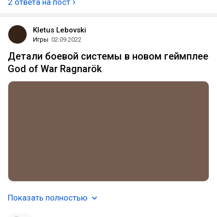
2 ответа на пост
Kletus Lebovski
Игры
02.09.2022
Детали боевой системы в новом геймплее
God of War Ragnarök
Показать полностью