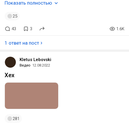
Показать полностью
25
43
3
1.6K
1 ответ на пост
Kletus Lebovski
Видео
12.08.2022
Хех
281