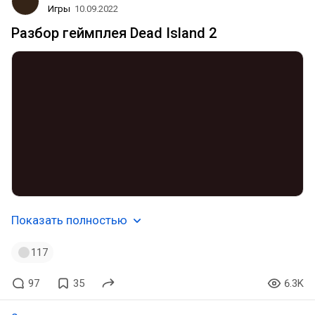
Игры
10.09.2022
Разбор геймплея Dead Island 2
Показать полностью
117
97
35
6.3K