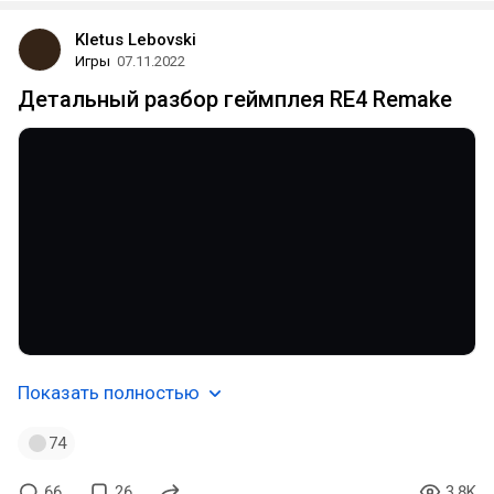
Kletus Lebovski
Игры
07.11.2022
Детальный разбор геймплея RE4 Remake
Показать полностью
74
66
26
3.8K