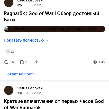
Kletus Lebovski
Игры
30.12.2022
Ragnarök : God of War l Обзор достойный
Бати
Показать полностью
28
14
9
1.4K
1 ответ на пост
Kletus Lebovski
Игры
09.11.2022
Краткие впечатления от первых часов God
of War Ragnarök