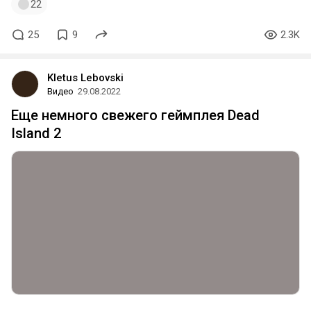
22
25
9
2.3K
Kletus Lebovski
Видео
29.08.2022
Еще немного свежего геймплея Dead
Island 2