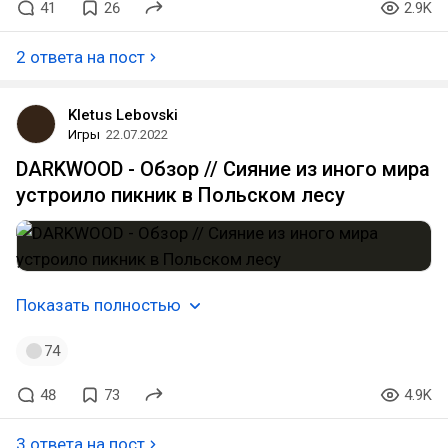
41
26
2.9K
2 ответа на пост
Kletus Lebovski
Игры
22.07.2022
DARKWOOD - Обзор // Сияние из иного мира
устроило пикник в Польском лесу
Показать полностью
74
48
73
4.9K
3 ответа на пост