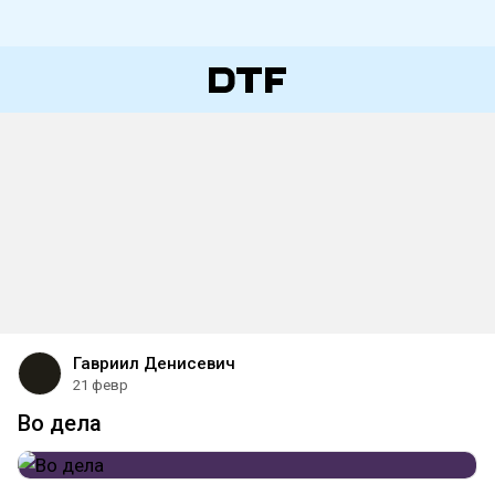
Гавриил Денисевич
21 февр
Во дела