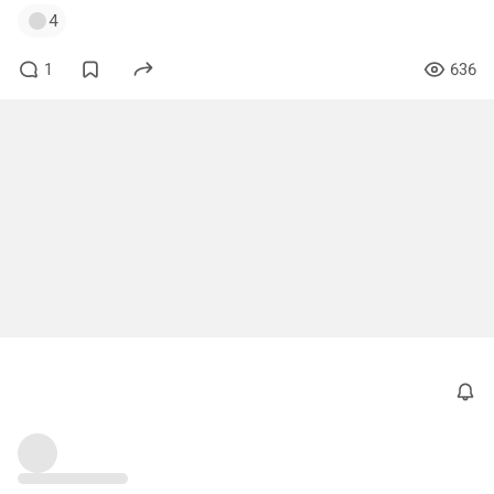
4
1
636