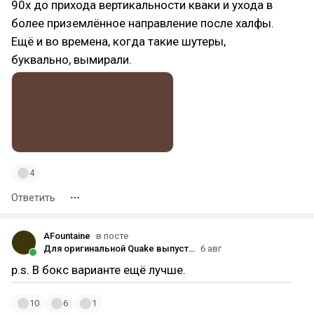
90х до прихода вертикальности кваки и ухода в
более приземлённое направление после халфы.
Ещё и во времена, когда такие шутеры,
буквально, вымирали.
4
Ответить
AFountaine
в посте
Для оригинальной Quake выпустили дополнение в честь 30-летия игры
6 авг
p.s. В бокс варианте ещё лучше.
10
6
1