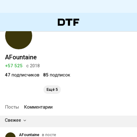
AFountaine
+57 525
с 2018
47
подписчиков
85
подписок
Ещё 5
Посты
Комментарии
Свежее
AFountaine
в посте