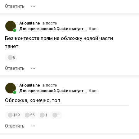
Ответить
AFountaine
в посте
Для оригинальной Quake выпустили дополнение в честь 30-летия игры
6 авг
Без контекста прям на обложку новой части
тянет.
8
Ответить
AFountaine
в посте
Для оригинальной Quake выпустили дополнение в честь 30-летия игры
6 авг
Обложка, конечно, топ.
139
55
1
1
Ответить