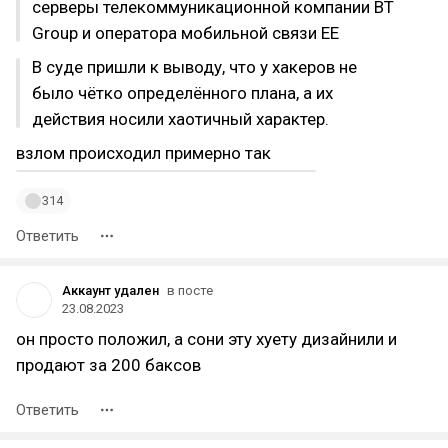
серверы телекоммуникационной компании BT
Group и оператора мобильной связи EE
В суде пришли к выводу, что у хакеров не
было чётко определённого плана, а их
действия носили хаотичный характер.
взлом происходил примерно так
314
Ответить
Аккаунт удален
в посте
23.08.2023
он просто положил, а сони эту хуету дизайнили и
продают за 200 баксов
Ответить