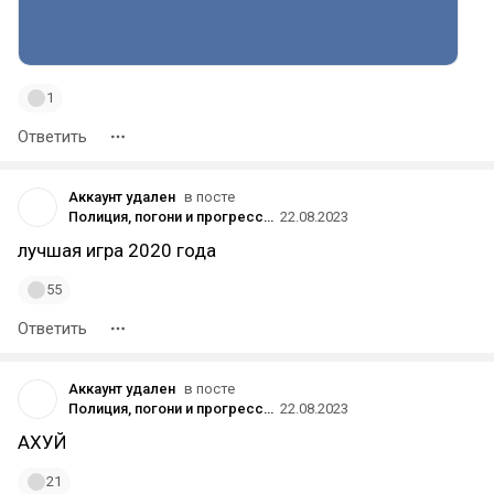
1
Ответить
Аккаунт удален
в посте
Полиция, погони и прогрессия: трейлер переработанных механик в обновлении 2.0 для Cyberpunk 2077
22.08.2023
лучшая игра 2020 года
55
Ответить
Аккаунт удален
в посте
Полиция, погони и прогрессия: трейлер переработанных механик в обновлении 2.0 для Cyberpunk 2077
22.08.2023
АХУЙ
21