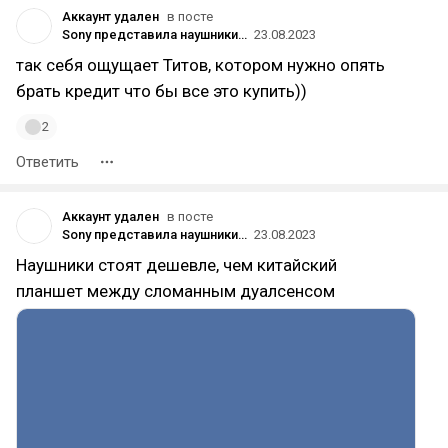
Аккаунт удален
в посте
Sony представила наушники Pulse Elite и Pulse Explore
23.08.2023
так себя ощущает Титов, котором нужно опять
брать кредит что бы все это купить))
2
Ответить
Аккаунт удален
в посте
Sony представила наушники Pulse Elite и Pulse Explore
23.08.2023
Наушники стоят дешевле, чем китайский
планшет между сломанным дуалсенсом