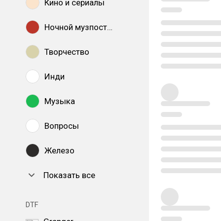
Кино и сериалы
Ночной музпостинг
Творчество
Инди
Музыка
Вопросы
Железо
Показать все
DTF