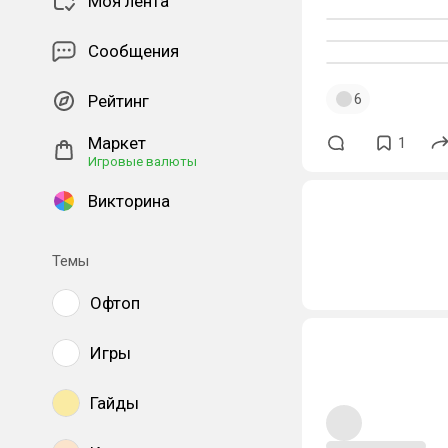
Моя лента
Сообщения
6
Рейтинг
Маркет
1
Игровые валюты
Викторина
Темы
Офтоп
Игры
Гайды