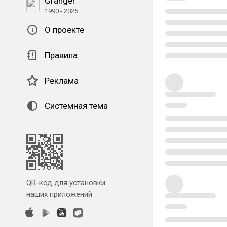
Granger
1990 - 2025
О проекте
Правила
Реклама
Системная тема
QR-код для установки
наших приложений.