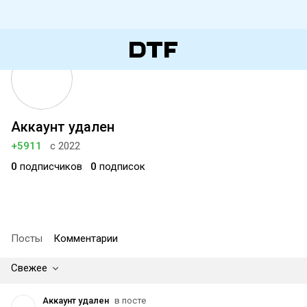
Аккаунт удален
+5911
с 2022
0
подписчиков
0
подписок
Посты
Комментарии
Свежее
Аккаунт удален
в посте