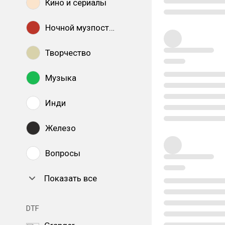
Кино и сериалы
Ночной музпостинг
Творчество
Музыка
Инди
Железо
Вопросы
Показать все
DTF