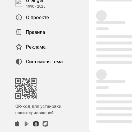
Granger
1990 - 2025
О проекте
Правила
Реклама
Системная тема
QR-код для установки
наших приложений.