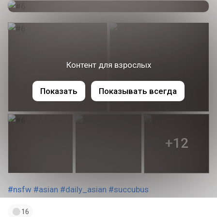
Контент для взрослых
Показать
Показывать всегда
+12
#nsfw
#asian
#daily_asian
#succubus
16