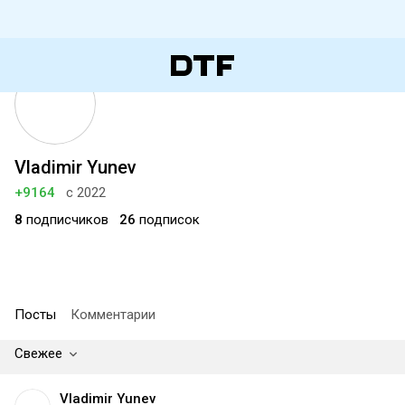
Vladimir Yunev
+9164
с 2022
8
подписчиков
26
подписок
Посты
Комментарии
Свежее
Vladimir Yunev