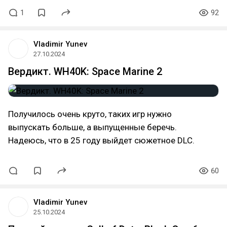
1
92
Vladimir Yunev
27.10.2024
Вердикт. WH40K: Space Marine 2
Получилось очень круто, таких игр нужно
выпускать больше, а выпущенные беречь.
Надеюсь, что в 25 году выйдет сюжетное DLC.
60
Vladimir Yunev
25.10.2024