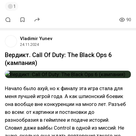
1
90
Vladimir Yunev
24.11.2024
Вердикт. Call Of Duty: The Black Ops 6
(кампания)
Начало было ахуй, но к финалу эта игра стала для
меня лучшей игрой года. А как шпионский боевик
она вообще вне конкуренции на много лет. Разъеб
во всем: от картинки и постановки до
разнообразия в геймплее и подаче историй.
Словил даже вайбы Control в одной из миссий. Не
знаю, сколько еще ждать повторения такого же