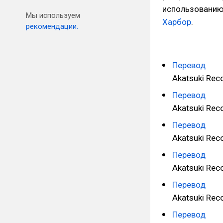
использованию
Мы используем
Харбор
.
рекомендации.
Перевод
Akatsuki Rec
Перевод
Akatsuki Rec
Перевод
Akatsuki Re
Перевод
Akatsuki Rec
Перевод
Akatsuki Rec
Перевод