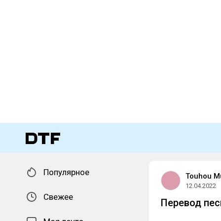
Популярное
Touhou M
12.04.2022
Свежее
Перевод пес