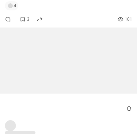
4
3
101