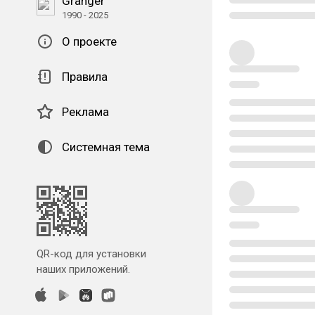
Granger
1990 - 2025
О проекте
Правила
Реклама
Системная тема
QR-код для установки
наших приложений.