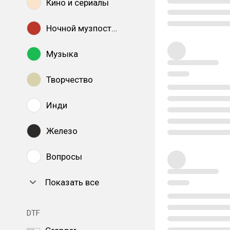
Кино и сериалы
Ночной музпостинг
Музыка
Творчество
Инди
Железо
Вопросы
Показать все
DTF