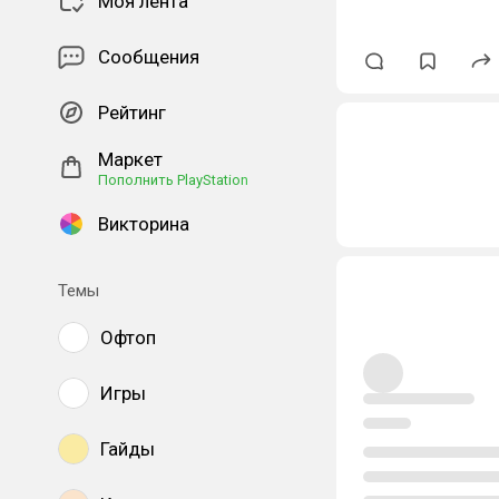
Моя лента
Сообщения
Рейтинг
Маркет
Пополнить PlayStation
Викторина
Темы
Офтоп
Игры
Гайды