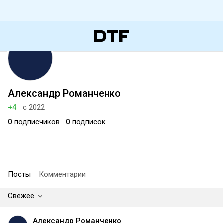
Александр Романченко
+4
с 2022
0
подписчиков
0
подписок
Посты
Комментарии
Свежее
Александр Романченко