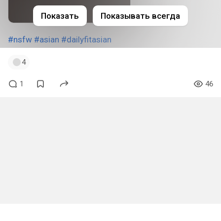
Показать
Показывать всегда
#nsfw
#asian
#dailyfitasian
4
1
46