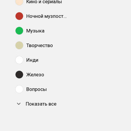
Кино и сериалы
Ночной музпостинг
Музыка
Творчество
Инди
Железо
Вопросы
Показать все
DTF