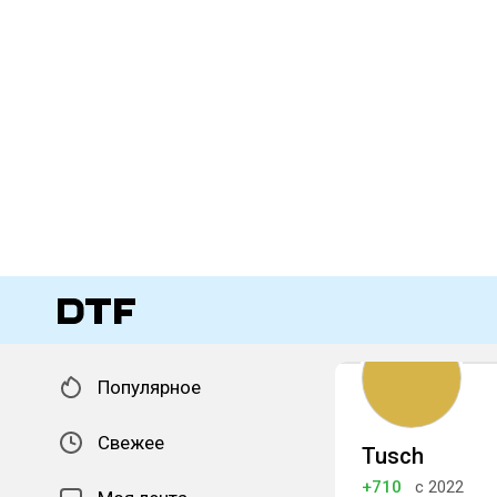
Популярное
Свежее
Tusch
+710
с 2022