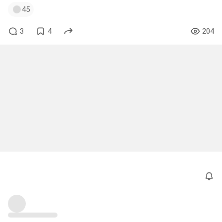
45
3
4
204