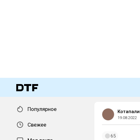
Популярное
Котапали
19.08.2022
Свежее
65