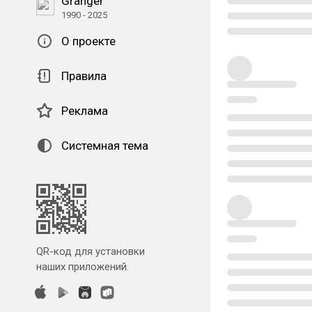
Granger
1990 - 2025
О проекте
Правила
Реклама
Системная тема
QR-код для установки
наших приложений.