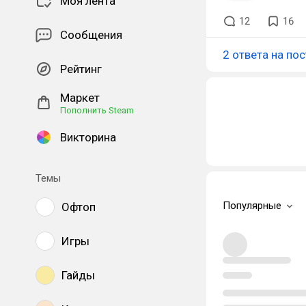
Моя лента
12
16
Сообщения
2 ответа на пос
Рейтинг
Маркет
Пополнить Steam
Викторина
Темы
Популярные
Офтоп
Игры
Гайды