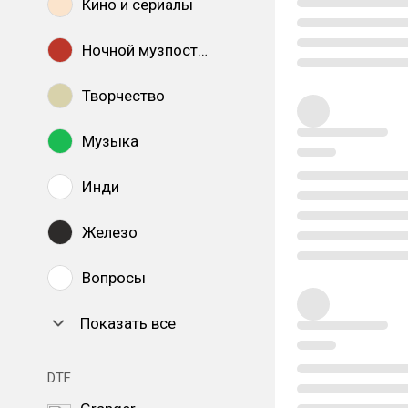
Кино и сериалы
Ночной музпостинг
Творчество
Музыка
Инди
Железо
Вопросы
Показать все
DTF