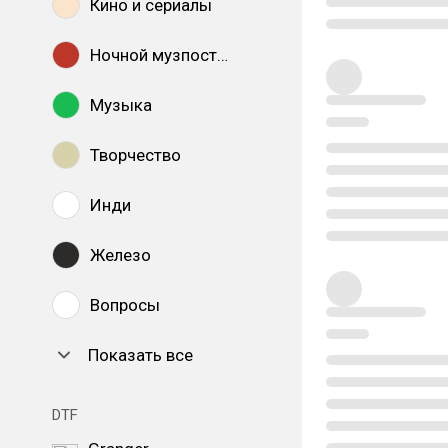
Кино и сериалы
Ночной музпостинг
Музыка
Творчество
Инди
Железо
Вопросы
Показать все
DTF