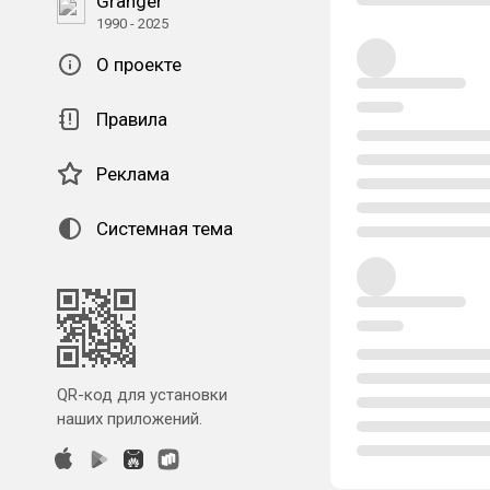
Granger
1990 - 2025
О проекте
Правила
Реклама
Системная тема
QR-код для установки
наших приложений.