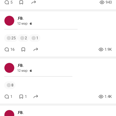
5
943
.FB.
12 мар
25
2
1
16
1.9K
.FB.
12 мар
8
1
1
1.4K
.FB.