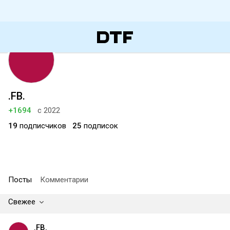
.FB.
+1694
с 2022
19
подписчиков
25
подписок
Посты
Комментарии
Свежее
.FB.