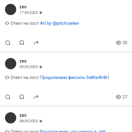
zxc
17.09.2023
Ответ на пост
Art by @pitchcanker
20
zxc
09.05.2023
Ответ на пост
Продолжаем фиксить 0x80a40401
27
zxc
08.05.2023
Ответ на пост
Рассказываю, что нового в Jett,