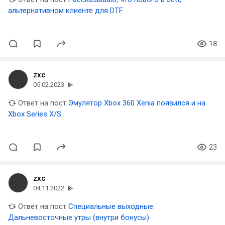
альтернативном клиенте для DTF
18
zxc
05.02.2023
Ответ на пост
Эмулятор Xbox 360 Xenia появился и на
Xbox Series X/S
23
zxc
04.11.2022
Ответ на пост
Специальные выходные
Дальневосточные утры (внутри бонусы)