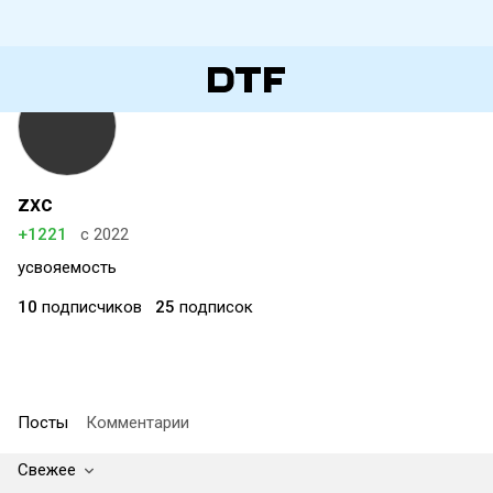
zxc
+1221
с 2022
усвояемость
10
подписчиков
25
подписок
Посты
Комментарии
Свежее