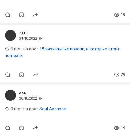
19
zxc
31.10.2022
Ответ на пост
15 визуальных новелл, в которые стоит
поиграть
29
zxc
30.10.2022
Ответ на пост
Soul Assassin
19